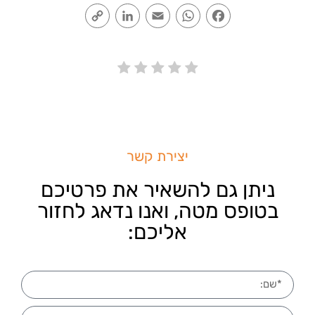
Copy
LinkedIn
Email
WhatsApp
Facebook
Link
יצירת קשר
ניתן גם להשאיר את פרטיכם
בטופס מטה, ואנו נדאג לחזור
אליכם: