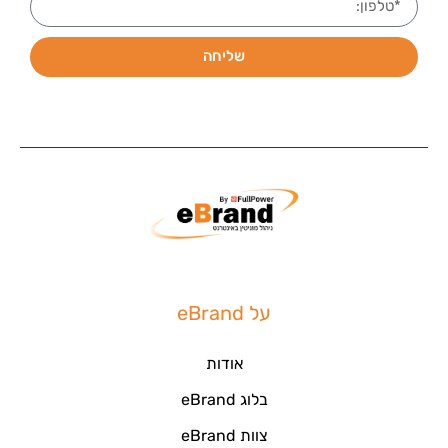
שליחה
על eBrand
אודות
בלוג eBrand
צוות eBrand