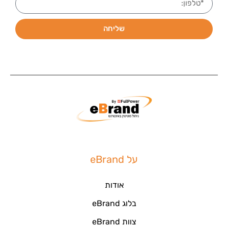
שליחה
על eBrand
אודות
בלוג eBrand
צוות eBrand