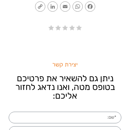
Copy
LinkedIn
Email
WhatsApp
Facebook
Link
יצירת קשר
ניתן גם להשאיר את פרטיכם
בטופס מטה, ואנו נדאג לחזור
אליכם: