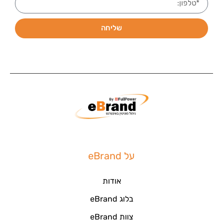
שליחה
על eBrand
אודות
בלוג eBrand
צוות eBrand