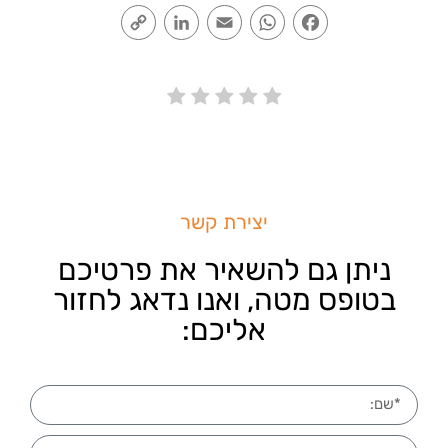
Copy
LinkedIn
Email
WhatsApp
Facebook
Link
יצירת קשר
ניתן גם להשאיר את פרטיכם
בטופס מטה, ואנו נדאג לחזור
אליכם: