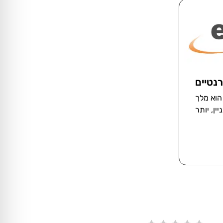
רנטיים
הוא מלך
ין, יותר