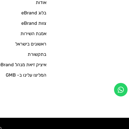
אודות
בלוג eBrand
צוות eBrand
אמנת השירות
ראשונים בישראל
בתקשורת
איציק זיאת מנהל eBrand
המליצו עלינו ב- GMB
כל