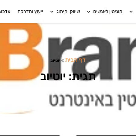
מוניטין לאנשים
שיווק ומיתוג
ייעוץ והדרכה
עדכונ
דף הבית
»
יוטיוב
תגית: יוטיוב