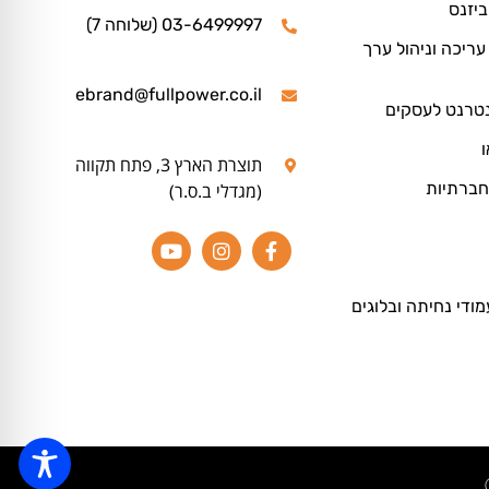
ביזנס
03-6499997 (שלוחה 7)
ריכה וניהול ערך
ebrand@fullpower.co.il
נטרנט לעסקים
ו
תוצרת הארץ 3, פתח תקווה
חברתיות
(מגדלי ב.ס.ר)
מודי נחיתה ובלוגים