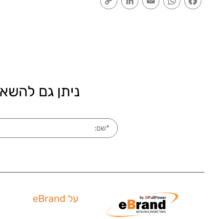
Link
ניתן גם להשאי
על eBrand