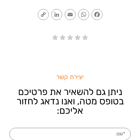
Copy
LinkedIn
Email
WhatsApp
Facebook
Link
יצירת קשר
ניתן גם להשאיר את פרטיכם
בטופס מטה, ואנו נדאג לחזור
אליכם: