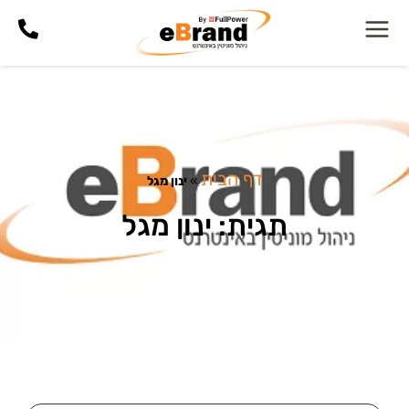
דף הבית
»
ינון מגל
תגית: ינון מגל