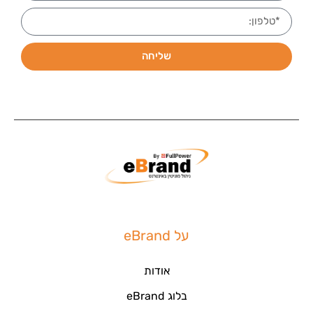
שליחה
על eBrand
אודות
בלוג eBrand