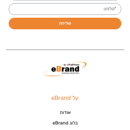
שליחה
על eBrand
אודות
בלוג eBrand