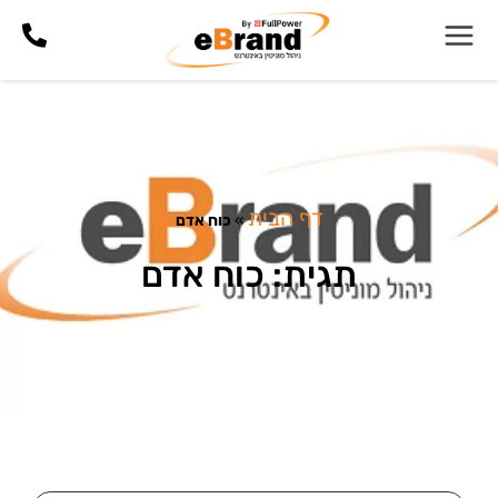
דף הבית
»
כוח אדם
תגית: כוח אדם