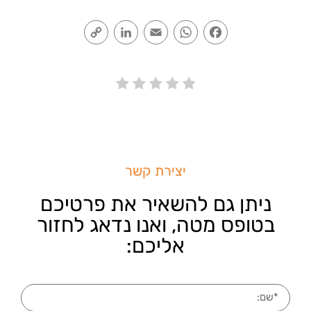
Copy
LinkedIn
Email
WhatsApp
Facebook
Link
יצירת קשר
ניתן גם להשאיר את פרטיכם
בטופס מטה, ואנו נדאג לחזור
אליכם: