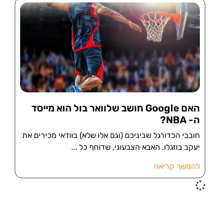
האם Google חושב שלוואר בול הוא מייסד
ה- NBA?
חובבי הכדורגל שביניכם (וגם אלו שלא) בוודאי מכירים את
יעקב בוזגלו, האבא הצבעוני, שדוחף כל
להמשך קריאה