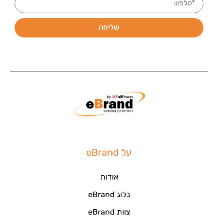
שליחה
על eBrand
אודות
בלוג eBrand
צוות eBrand