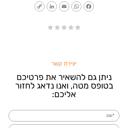
Copy
LinkedIn
Email
WhatsApp
Facebook
Link
יצירת קשר
ניתן גם להשאיר את פרטיכם
בטופס מטה, ואנו נדאג לחזור
אליכם: