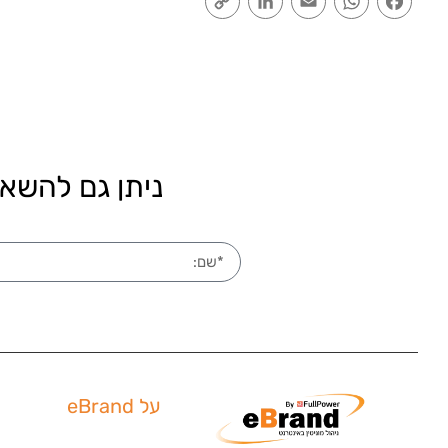
Link
ניתן גם להשאי
על eBrand