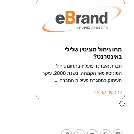
מהו ניהול מוניטין שלילי
באינטרנט?
חברת איברנד פועלת בתחום ניהול
המוניטין מאז הקמתה, בשנת 2008. עיקר
העיסוק במסגרת פעילות החברה,
להמשך קריאה
Copy
LinkedIn
Email
WhatsApp
Facebook