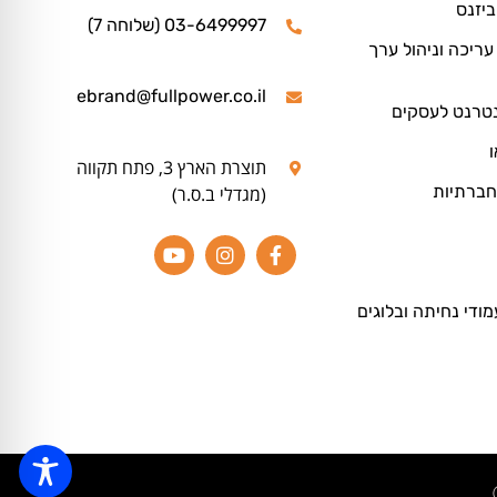
ביזנס
03-6499997 (שלוחה 7)
ריכה וניהול ערך
ebrand@fullpower.co.il
נטרנט לעסקים
ו
תוצרת הארץ 3, פתח תקווה
חברתיות
(מגדלי ב.ס.ר)
מודי נחיתה ובלוגים