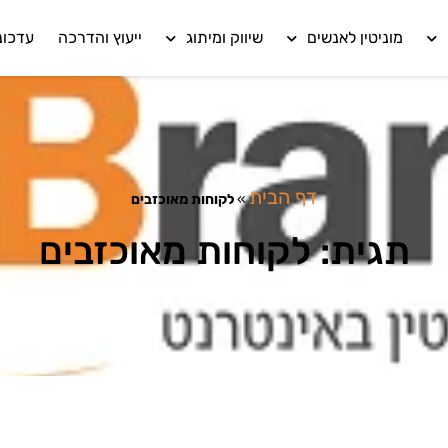
מוניטין לאנשים
שיווק ומיתוג
ייעוץ והדרכה
עדכונ
דף הבית
»
לקוחות מאוכזבים
תגית: לקוחות מאוכזבים