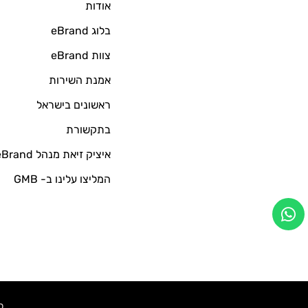
אודות
בלוג eBrand
צוות eBrand
אמנת השירות
ראשונים בישראל
בתקשורת
איציק זיאת מנהל eBrand
המליצו עלינו ב- GMB
כל