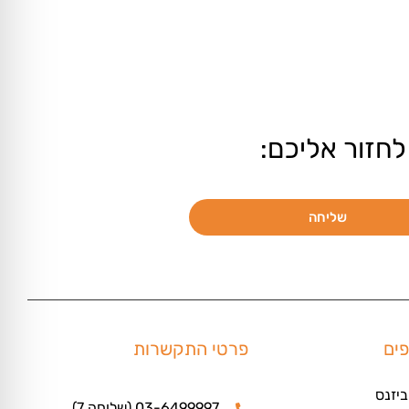
לחזור אליכם:
שליחה
פים
פרטי התקשרות
ביזנס
03-6499997 (שלוחה 7)