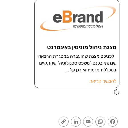
מצגת ניהול מוניטין באינטרנט
לפניכם מצגת שהועברה במסגרת הרצאה
שנתתי בכנס "משפט טכנולוגיה" שהתקיים
במכללת מגמות ואורגן על
להמשך קריאה
Copy
LinkedIn
Email
WhatsApp
Facebook
Link