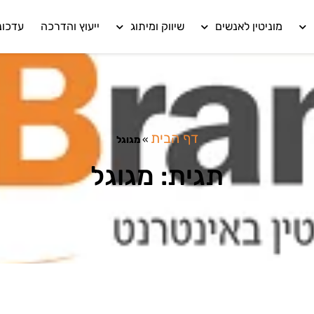
מוניטין לאנשים
שיווק ומיתוג
ייעוץ והדרכה
עדכונ
דף הבית
»
מגוגל
תגית: מגוגל