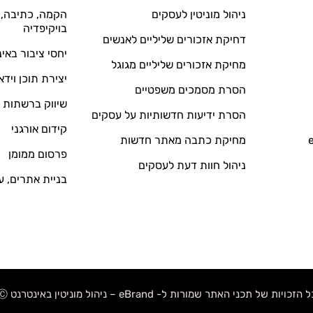
ניהול מוניטין לעסקים
הקמה, כתיבה, ע
בויקיפדיה
דחיקת אזכורים שליליים לאנשים
יחסי ציבור באי
מחיקת אזכורים שליליים מגוגל
יצירת תוכן וידא
הסרת מסמכים משפטיים
שיווק ברשתות 
הסרת ידיעות חדשותיות על עסקים
קידום אורגני
מחיקת כתבה מאתר חדשות
פרסום ממומן
ניהול חוות דעת לעסקים
בניית אתרים, ע
 הזכויות של תכני האתר שמורות ל- eBrand – ניהול מוניטין באינטרנט Ⓒ