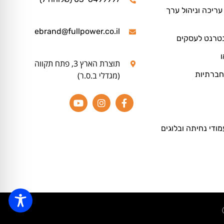
ריכה וניהול ערך
ebrand@fullpower.co.il
נטרנט לעסקים
ו
תוצרת הארץ 3, פתח תקווה
חברתיות
(מגדלי ב.ס.ר)
מודי נחיתה ובלוגים