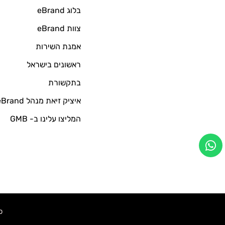
בלוג eBrand
צוות eBrand
אמנת השירות
ראשונים בישראל
בתקשורת
איציק זיאת מנהל eBrand
המליצו עלינו ב- GMB
כל