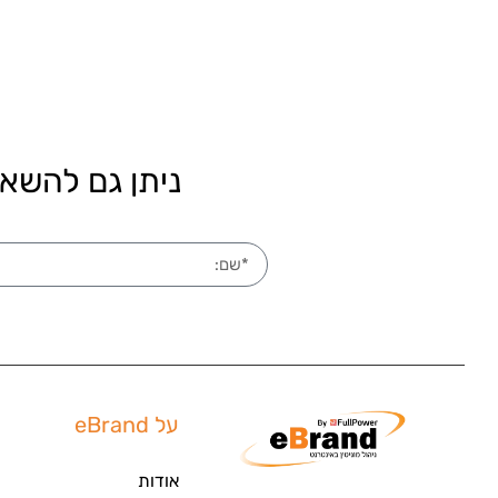
ניתן גם להשאי
על eBrand
אודות