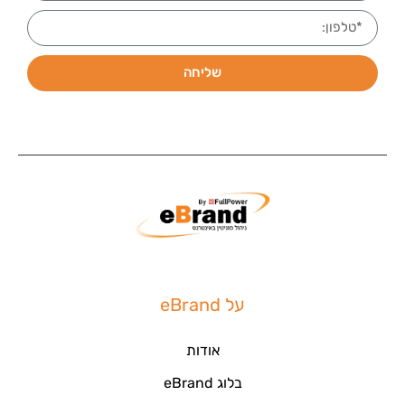
שליחה
על eBrand
אודות
בלוג eBrand