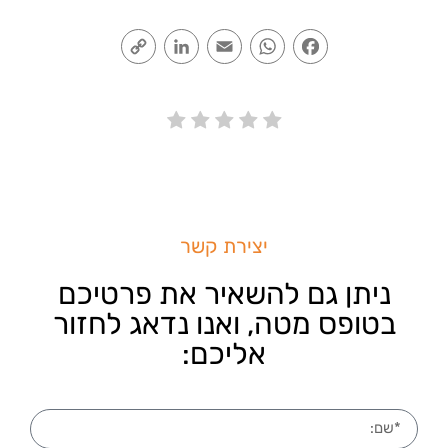
Copy
LinkedIn
Email
WhatsApp
Facebook
Link
יצירת קשר
ניתן גם להשאיר את פרטיכם
בטופס מטה, ואנו נדאג לחזור
אליכם: