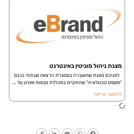
מצגת ניהול מוניטין באינטרנט
לפניכם מצגת שהועברה במסגרת הרצאה שנתתי בכנס
"משפט טכנולוגיה" שהתקיים במכללת מגמות ואורגן על
להמשך קריאה
Copy
LinkedIn
Email
WhatsApp
Facebook