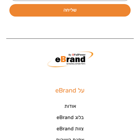
שליחה
על eBrand
אודות
בלוג eBrand
צוות eBrand
אמנת השירות