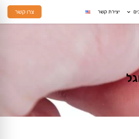
צרו קשר
ים
יצירת קשר
גל