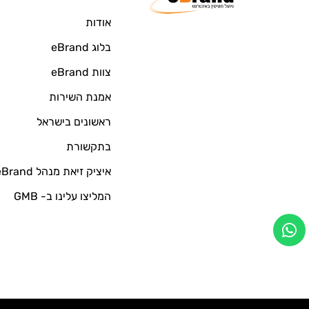
אודות
בלוג eBrand
צוות eBrand
אמנת השירות
ראשונים בישראל
בתקשורת
איציק זיאת מנהל eBrand
המליצו עלינו ב- GMB