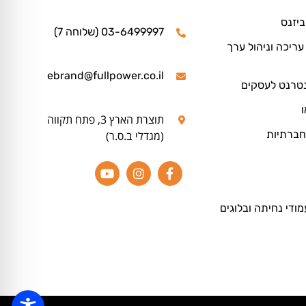
ביזנס
03-6499997 (שלוחה 7)
ריכה וניהול ערך
ebrand@fullpower.co.il
נטרנט לעסקים
ו
תוצרת הארץ 3, פתח תקווה
חברתיות
(מגדלי ב.ס.ר)
מודי נחיתה ובלוגים