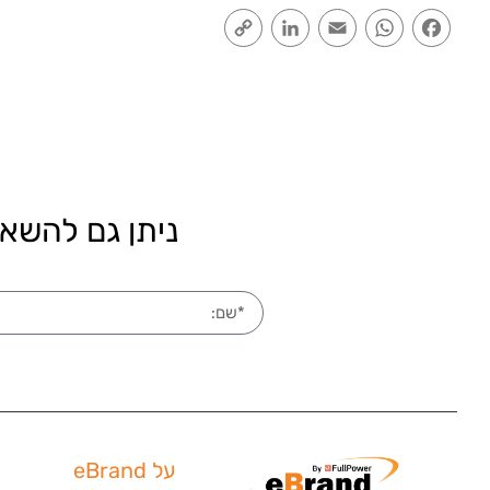
Copy
LinkedIn
Email
WhatsApp
Facebook
Link
ניתן גם להשאי
על eBrand