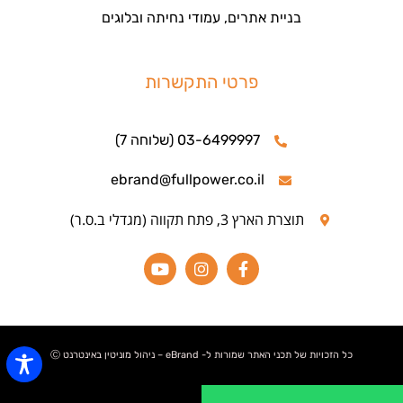
בניית אתרים, עמודי נחיתה ובלוגים
פרטי התקשרות
03-6499997 (שלוחה 7)
ebrand@fullpower.co.il
תוצרת הארץ 3, פתח תקווה (מגדלי ב.ס.ר)
כל הזכויות של תכני האתר שמורות ל- eBrand – ניהול מוניטין באינטרנט Ⓒ