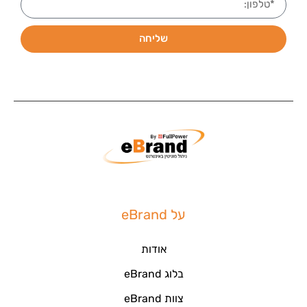
שליחה
על eBrand
אודות
בלוג eBrand
צוות eBrand