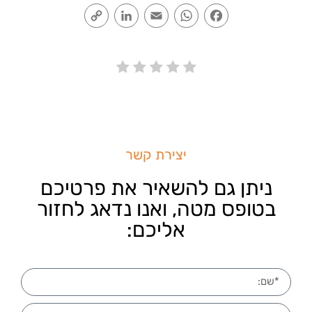
Copy
LinkedIn
Email
WhatsApp
Facebook
Link
יצירת קשר
ניתן גם להשאיר את פרטיכם
בטופס מטה, ואנו נדאג לחזור
אליכם: