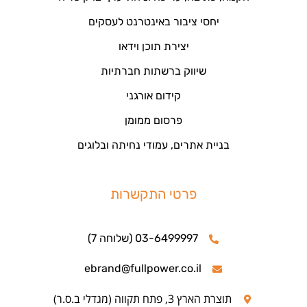
יחסי ציבור באינטרנט לעסקים
יצירת תוכן וידאו
שיווק ברשתות חברתיות
קידום אורגני
פרסום ממומן
בניית אתרים, עמודי נחיתה ובלוגים
פרטי התקשרות
03-6499997 (שלוחה 7)
ebrand@fullpower.co.il
תוצרת הארץ 3, פתח תקווה (מגדלי ב.ס.ר)