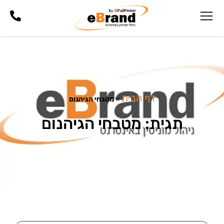
דף הבית
»
מטבחי הגיהנום
תגית: מטבחי הגיהנום