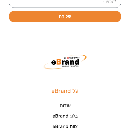
שליחה
על eBrand
אודות
בלוג eBrand
צוות eBrand