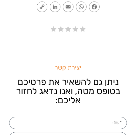
Copy
LinkedIn
Email
WhatsApp
Facebook
Link
יצירת קשר
ניתן גם להשאיר את פרטיכם
בטופס מטה, ואנו נדאג לחזור
אליכם: