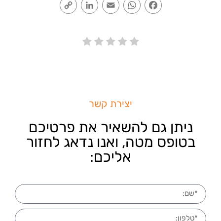
Copy
LinkedIn
Email
WhatsApp
Facebook
Link
יצירת קשר
ניתן גם להשאיר את פרטיכם
בטופס מטה, ואנו נדאג לחזור
אליכם: