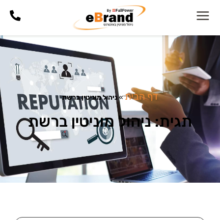
דף הבית
»
ניהול מוניטין ברשת
תגית: ניהול מוניטין ברשת