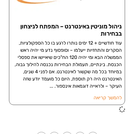
ניהול מוניטין באינטרנט – המפתח לניצחון
בבחירות
עוד חודשיים + 12 ימים נותרו לרגע בו כל הספקולציות,
הסקרים והתחזיות ייעלמו – וסופסוף נדע מי יהיה ראש
הממשלה הבא ומי יהיה 120 הח"כים שיאיישו את ספסלי
הכנסת. בינתיים, תעמולת הבחירות נכנסה להילוך גבוה,
במיוחד בכל מה שקשור לאינטרנט. אם לפני 4 שנים,
האינטרנט היה רק תוספת, היום כל מועמד יודע שזה
העיקר – ולראייה דוגמאות אינספור.
להמשך קריאה