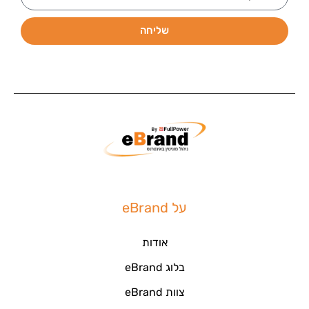
שליחה
על eBrand
אודות
בלוג eBrand
צוות eBrand