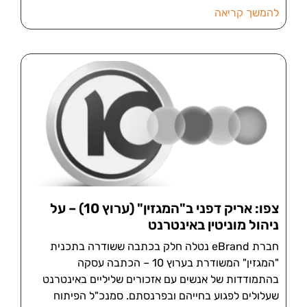
להמשך קריאה
צפו: אריק דפני ב"המגזין" (ערוץ 10) – על
ניהול מוניטין באינטרנט
חברת eBrand נטלה חלק בכתבה ששודרה בתכנית
"המגזין" המשודרת בערוץ 10 – הכתבה עסקה
בהתמודדות של אנשים עם אזכורים שליליים באינטרנט
שעלולים לפגוע בחייהם ובפרנסתם. סמנכ"ל הפיתוח