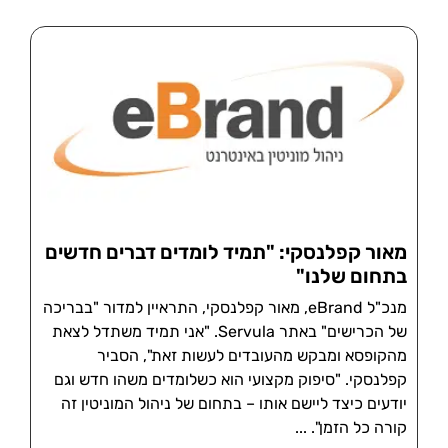
מאור קפלנסקי: "תמיד לומדים דברים חדשים
בתחום שלנו"
מנכ"ל eBrand, מאור קפלנסקי, התראיין למדור "בבריכה
של הכרישים" באתר Servula. "אני תמיד משתדל לצאת
מהקופסא ומבקש מהעובדים לעשות זאת", הסביר
קפלנסקי. "סיפוק מקצועי הוא כשלומדים משהו חדש וגם
יודעים כיצד ליישם אותו – בתחום של ניהול המוניטין זה
קורה כל הזמן".