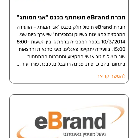
חברת eBrand תשתתף בכנס "אני המותג"
חברת eBrand תיטול חלק בכנס "אני המותג – הוועידה
המרכזית למצוינות בשיווק ובמכירות" שייערך ביום שני,
10/3/2014 בכפר המכבייה ברמת גן בין השעות 8:00-
15:00. בוועידה יתקיימו פאנלים, מיני סדנאות והרצאות
שונות של מיטב אנשי המקצוע והחברות המתמחות
בתחום ובהם ג. יפית, פנינה רוזנבלום, לבנת פורן ועוד.
להמשך קריאה