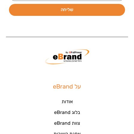
שליחה
על eBrand
אודות
בלוג eBrand
צוות eBrand
אמנת השירות