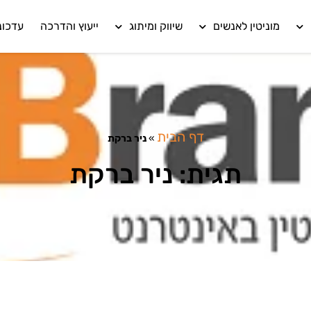
מוניטין לאנשים
שיווק ומיתוג
ייעוץ והדרכה
עדכונ
דף הבית
»
ניר ברקת
תגית: ניר ברקת