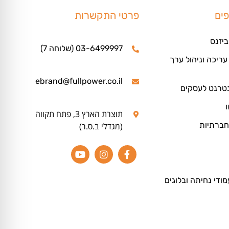
פים
פרטי התקשרות
ביזנס
03-6499997 (שלוחה 7)
ריכה וניהול ערך
ebrand@fullpower.co.il
נטרנט לעסקים
ו
תוצרת הארץ 3, פתח תקווה
חברתיות
(מגדלי ב.ס.ר)
מודי נחיתה ובלוגים