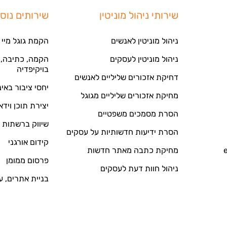
שירותי ניהול מוניטין
שירותים נוס
ניהול מוניטין לאנשים
הקמת גוגל מיי 
ניהול מוניטין לעסקים
הקמה, כתיבה, ע
בויקיפדיה
דחיקת אזכורים שליליים לאנשים
יחסי ציבור באי
מחיקת אזכורים שליליים מגוגל
יצירת תוכן וידא
הסרת מסמכים משפטיים
שיווק ברשתות 
הסרת ידיעות חדשותיות על עסקים
קידום אורגני
מחיקת כתבה מאתר חדשות
פרסום ממומן
ניהול חוות דעת לעסקים
בניית אתרים, ע