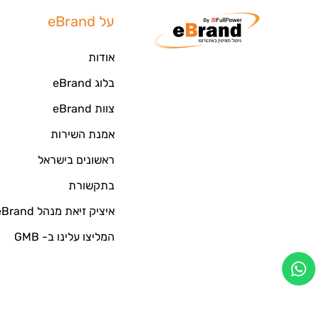
על eBrand
אודות
בלוג eBrand
צוות eBrand
אמנת השירות
ראשונים בישראל
בתקשורת
איציק זיאת מנהל eBrand
המליצו עלינו ב- GMB