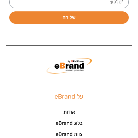
שליחה
על eBrand
אודות
בלוג eBrand
צוות eBrand