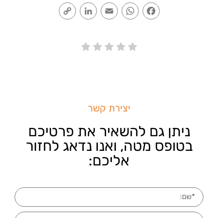
Copy
LinkedIn
Email
WhatsApp
Facebook
Link
יצירת קשר
ניתן גם להשאיר את פרטיכם
בטופס מטה, ואנו נדאג לחזור
אליכם: