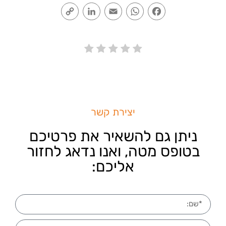
Copy
LinkedIn
Email
WhatsApp
Facebook
Link
יצירת קשר
ניתן גם להשאיר את פרטיכם
בטופס מטה, ואנו נדאג לחזור
אליכם: