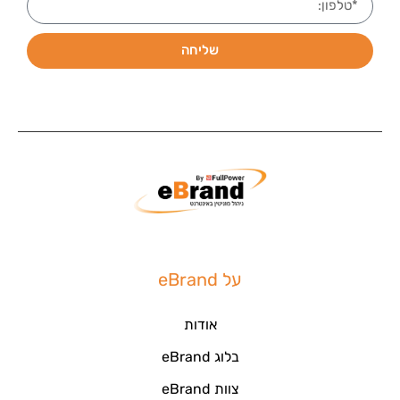
שליחה
על eBrand
אודות
בלוג eBrand
צוות eBrand