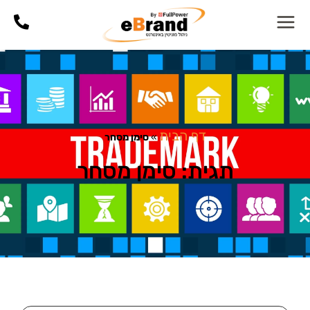
דף הבית
»
סימן מסחר
תגית: סימן מסחר