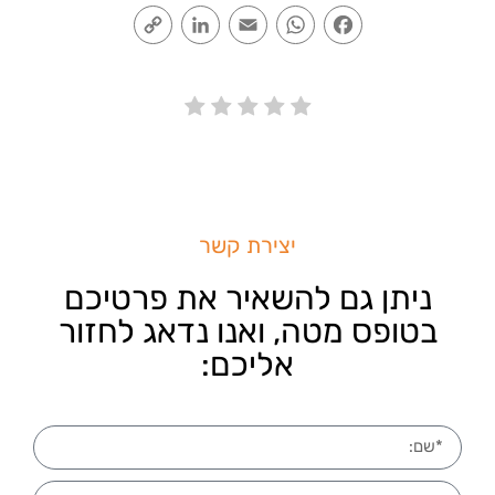
Copy
LinkedIn
Email
WhatsApp
Facebook
Link
יצירת קשר
ניתן גם להשאיר את פרטיכם
בטופס מטה, ואנו נדאג לחזור
אליכם: