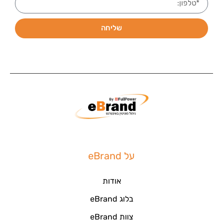
שליחה
על eBrand
אודות
בלוג eBrand
צוות eBrand