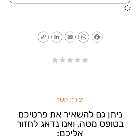
Copy
LinkedIn
Email
WhatsApp
Facebook
Link
יצירת קשר
ניתן גם להשאיר את פרטיכם
בטופס מטה, ואנו נדאג לחזור
אליכם: