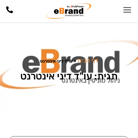
דף הבית
»
עו"ד דיני אינטרנט
תגית: עו"ד דיני אינטרנט