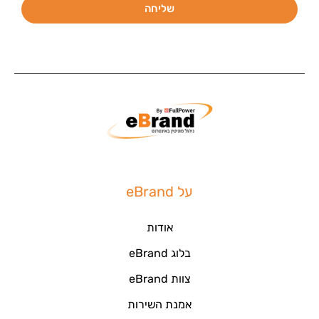
שליחה
על eBrand
אודות
בלוג eBrand
צוות eBrand
אמנת השירות