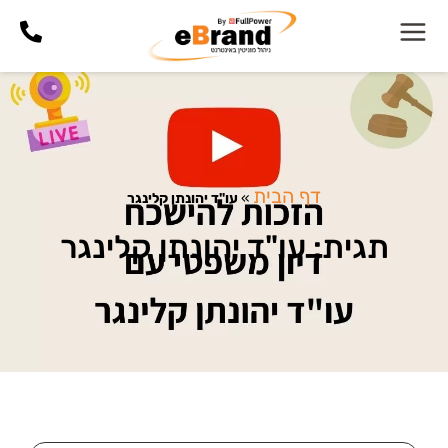
דף הבית
»
עו"ד יהונתן קלינגר
תגית: עו"ד יהונתן קלינגר