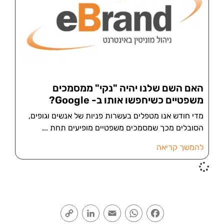
האם השם שלנו יהיה "נקי" ממסמכים
משפטיים כשיחפשו אותו ב- Google?
מדי חודש אנו מטפלים בעשרות פניות של אנשים וגופים,
הסובלים מכך שמסמכים משפטיים מופיעים תחת
להמשך קריאה
Copy
LinkedIn
Email
WhatsApp
Facebook
Link