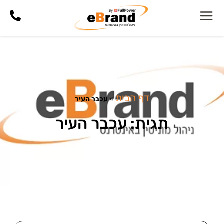
דף הבית
»
עכבר העיר
תגית: עכבר העיר