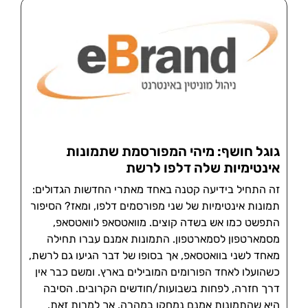
גוגל חושף: מיהי המפורסמת שתמונות
אינטימיות שלה דלפו לרשת
זה התחיל בידיעה קטנה באחד מאתרי החדשות הגדולים:
תמונות אינטימיות של שני מפורסמים דלפו, ומאז? הסיפור
התפשט כמו אש בשדה קוצים. מוואטסאפ לוואטסאפ,
מסמארטפון לסמארטפון. התמונות אמנם עברו תחילה
מאחד לשני בוואטסאפ, אך בסופו של דבר הגיעו גם לרשת,
כשהועלו לאחד הפורומים המובילים בארץ. ומשם כבר אין
דרך חזרה, לפחות בשבועות/חודשים הקרובים. הסיבה
היא שהתמונות אמנם נמחקו במהרה, אך למרות זאת,