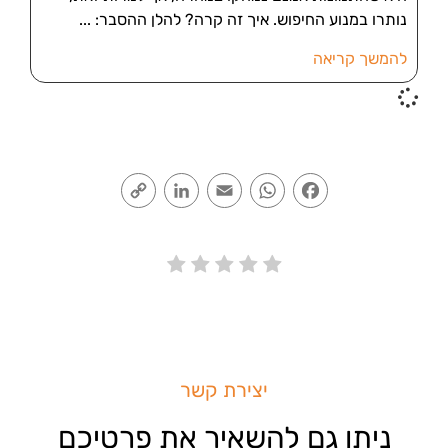
נותרו במנוע החיפוש. איך זה קרה? להלן ההסבר:
להמשך קריאה
Copy
LinkedIn
Email
WhatsApp
Facebook
Link
יצירת קשר
ניתן גם להשאיר את פרטיכם