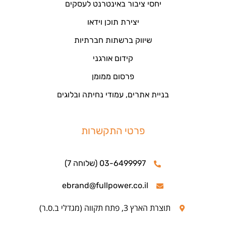
יחסי ציבור באינטרנט לעסקים
יצירת תוכן וידאו
שיווק ברשתות חברתיות
קידום אורגני
פרסום ממומן
בניית אתרים, עמודי נחיתה ובלוגים
פרטי התקשרות
03-6499997 (שלוחה 7)
ebrand@fullpower.co.il
תוצרת הארץ 3, פתח תקווה (מגדלי ב.ס.ר)