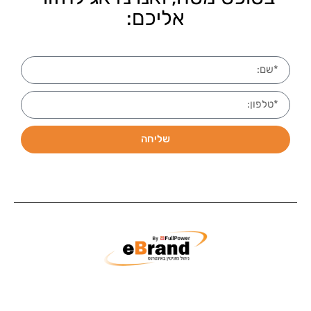
אליכם:
שליחה