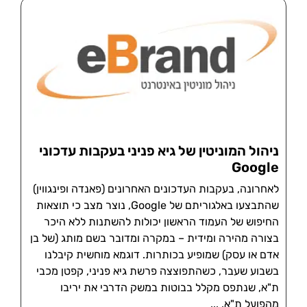
ניהול המוניטין של גיא פניני בעקבות עדכוני
Google
לאחרונה, בעקבות העדכונים האחרונים (פאנדה ופינגווין)
שהתבצעו באלגוריתם של Google, נוצר מצב כי תוצאות
החיפוש של העמוד הראשון יכולות להשתנות ללא היכר
בצורה מהירה ומידית – במקרה ומדובר בשם מותג (של בן
אדם או עסק) שמופיע בכותרות. דוגמא מוחשית קיבלנו
בשבוע שעבר, כשהתפוצצה פרשת גיא פניני, קפטן מכבי
ת"א, שנתפס מקלל בבוטות במשק הדרבי את יריבו
מהפועל ת"א.