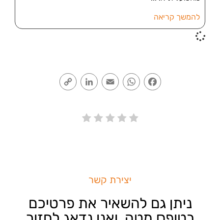
להמשך קריאה
Copy
LinkedIn
Email
WhatsApp
Facebook
Link
יצירת קשר
ניתן גם להשאיר את פרטיכם
בטופס מטה, ואנו נדאג לחזור