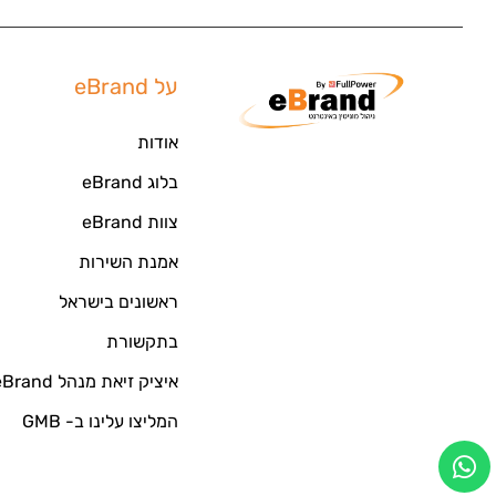
על eBrand
אודות
בלוג eBrand
צוות eBrand
אמנת השירות
ראשונים בישראל
בתקשורת
איציק זיאת מנהל eBrand
המליצו עלינו ב- GMB