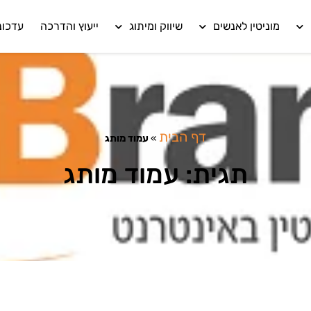
מוניטין לאנשים
שיווק ומיתוג
ייעוץ והדרכה
עדכונ
דף הבית
»
עמוד מותג
תגית: עמוד מותג