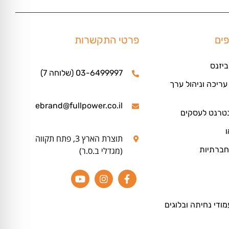
פים
פרטי התקשרות
ביזנס
03-6499997 (שלוחה 7)
ריכה וניהול ערך
ebrand@fullpower.co.il
נטרנט לעסקים
ו
תוצרת הארץ 3, פתח תקווה
חברתיות
(מגדלי ב.ס.ר)
מודי נחיתה ובלוגים