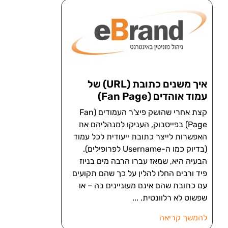
איך משנים כתובת (URL) של
עמוד אוהדים (Fan Page)
קצת אחרי שהושק פיצ'ר העמודים (Fan
Page) בפייסבוק, העניקו למנהליהם את
האפשרות לייצר כתובת ייעודית לכל עמוד
(בדיוק כמו ה-Username לפרופילים).
הבעיה היא, שמאז עברו הרבה מים בניוז
פיד ורבים החלו להלין על כך שהם תקועים
עם כתובת שהם אינם מעוניינים בה – או
שפשוט לא רלוונטית.
להמשך קריאה