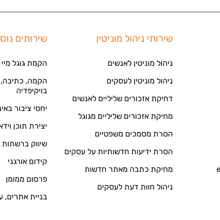
שירותי ניהול מוניטין
שירותים נוס
ניהול מוניטין לאנשים
הקמת גוגל מיי 
ניהול מוניטין לעסקים
הקמה, כתיבה, ע
בויקיפדיה
דחיקת אזכורים שליליים לאנשים
יחסי ציבור באי
מחיקת אזכורים שליליים מגוגל
יצירת תוכן וידא
הסרת מסמכים משפטיים
שיווק ברשתות 
הסרת ידיעות חדשותיות על עסקים
קידום אורגני
מחיקת כתבה מאתר חדשות
פרסום ממומן
ניהול חוות דעת לעסקים
בניית אתרים, ע