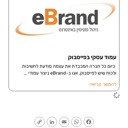
עמוד עסקי בפייסבוק
כיום כל חברה המכבדת את עצמה מודעת לחשיבות
ולכוח שיש לפייסבוק. אנו ב-eBrand ניצור עמודי
להמשך קריאה
Copy
LinkedIn
Email
WhatsApp
Facebook
Link