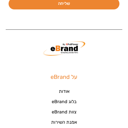
שליחה
על eBrand
אודות
בלוג eBrand
צוות eBrand
אמנת השירות