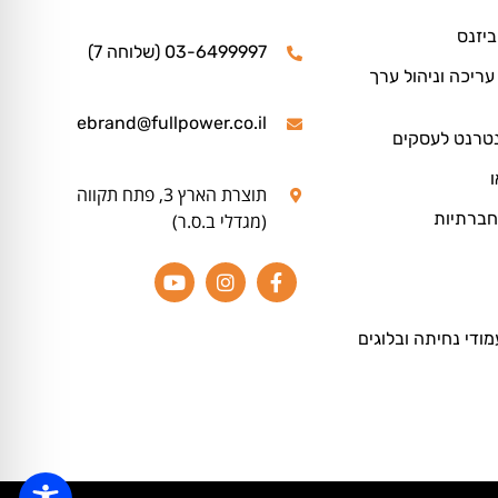
ביזנס
03-6499997 (שלוחה 7)
ריכה וניהול ערך
ebrand@fullpower.co.il
נטרנט לעסקים
ו
תוצרת הארץ 3, פתח תקווה
חברתיות
(מגדלי ב.ס.ר)
מודי נחיתה ובלוגים