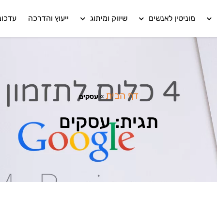
מוניטין לאנשים
שיווק ומיתוג
ייעוץ והדרכה
עדכונ
דף הבית
»
עסקים
תגית: עסקים