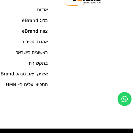
אודות
בלוג eBrand
צוות eBrand
אמנת השירות
ראשונים בישראל
בתקשורת
איציק זיאת מנהל eBrand
המליצו עלינו ב- GMB