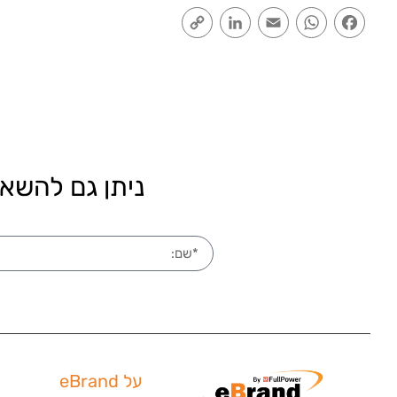
Copy
LinkedIn
Email
WhatsApp
Facebook
Link
ניתן גם להשאי
על eBrand