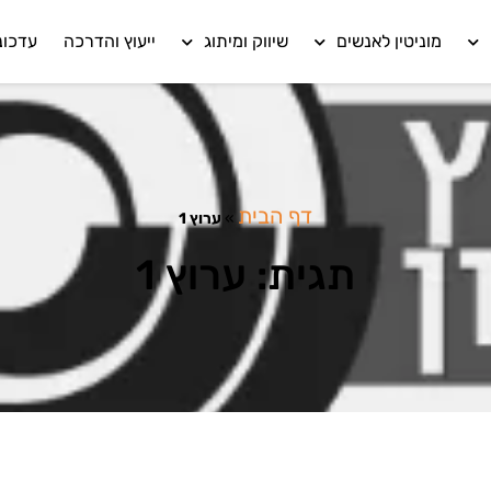
מוניטין לאנשים
שיווק ומיתוג
ייעוץ והדרכה
עדכונ
דף הבית
»
ערוץ 1
תגית: ערוץ 1