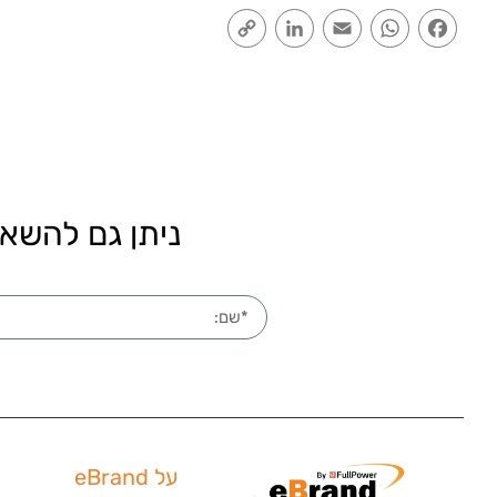
Copy
LinkedIn
Email
WhatsApp
Facebook
Link
ניתן גם להשאי
על eBrand