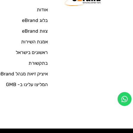
אודות
בלוג eBrand
צוות eBrand
אמנת השירות
ראשונים בישראל
בתקשורת
איציק זיאת מנהל eBrand
המליצו עלינו ב- GMB