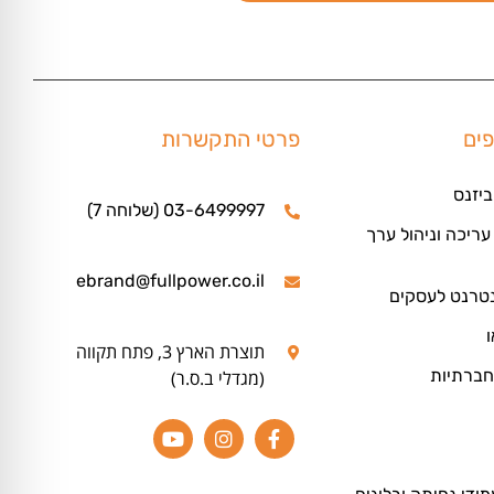
פים
פרטי התקשרות
ביזנס
03-6499997 (שלוחה 7)
ריכה וניהול ערך
ebrand@fullpower.co.il
נטרנט לעסקים
ו
תוצרת הארץ 3, פתח תקווה
חברתיות
(מגדלי ב.ס.ר)