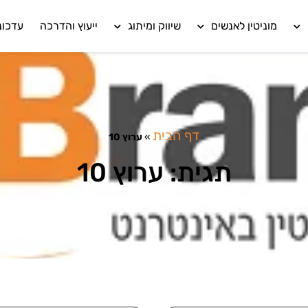
מוניטין לאנשים
שיווק ומיתוג
ייעוץ והדרכה
עדכונ
דף הבית
»
ערוץ 10
תגית: ערוץ 10