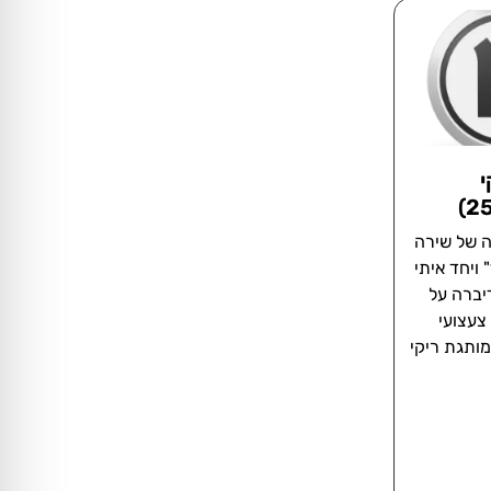
י
ניתה של שירה
פליקס בערוץ 10 "מקצוענים 10" ויחד איתי
דיברה על
צעצועי
ותגת ריקי