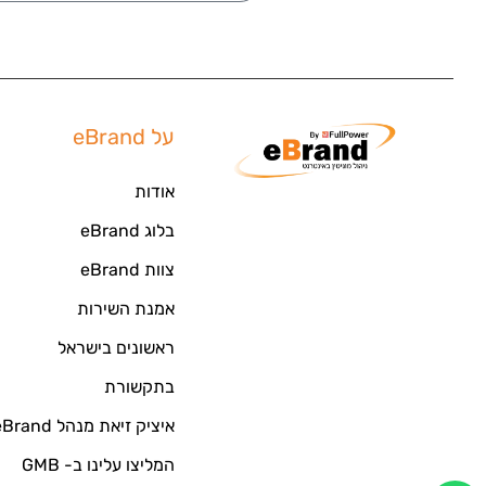
על eBrand
אודות
בלוג eBrand
צוות eBrand
אמנת השירות
ראשונים בישראל
בתקשורת
איציק זיאת מנהל eBrand
המליצו עלינו ב- GMB