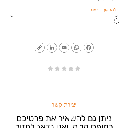
להמשך קריאה
Copy
LinkedIn
Email
WhatsApp
Facebook
Link
יצירת קשר
ניתן גם להשאיר את פרטיכם
בטופס מטה, ואנו נדאג לחזור