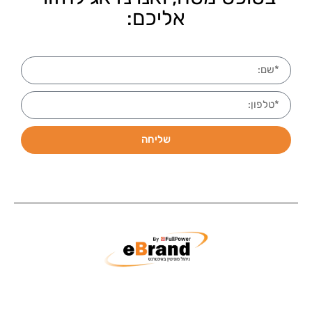
אליכם:
שליחה