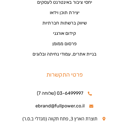
יחסי ציבור באינטרנט לעסקים
יצירת תוכן וידאו
שיווק ברשתות חברתיות
קידום אורגני
פרסום ממומן
בניית אתרים, עמודי נחיתה ובלוגים
פרטי התקשרות
03-6499997 (שלוחה 7)
ebrand@fullpower.co.il
תוצרת הארץ 3, פתח תקווה (מגדלי ב.ס.ר)