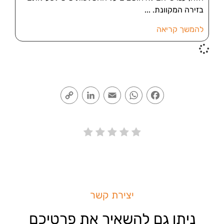
בזירה המקוונת.
להמשך קריאה
Copy
LinkedIn
Email
WhatsApp
Facebook
Link
יצירת קשר
ניתן גם להשאיר את פרטיכם