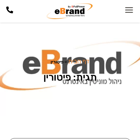
דף הבית
»
פיטורין
תגית: פיטורין