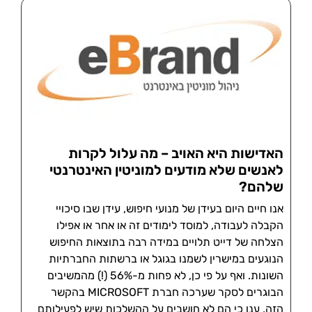
האדישות היא האויב – מה עלול לקרות
לאנשים שלא מודעים למוניטין האינטרנטי
שלהם?
אנו חיים היום בעידן של מנועי חיפוש, עידן שבו סיכויי
הקבלה לעבודה, למוסד לימודים זה או אחר או אפילו
הצלחה של דייט תלויים במידה רבה בתוצאות החיפוש
הנוגעים במישרין לשמנו בגוגל או ברשתות החברתיות
השונות. ואף על פי כן, לא פחות מ-56% (!) מהמשיבים
הבוגרים לסקר שערכה חברת MICROSOFT בהקשר
הזה, ענו כי הם לא חושבים על ההשלכות שיש לפעילותם