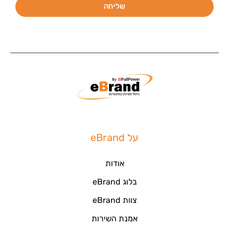
שליחה
על eBrand
אודות
בלוג eBrand
צוות eBrand
אמנת השירות