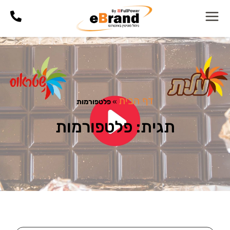
דף הבית
»
פלטפורמות
תגית: פלטפורמות