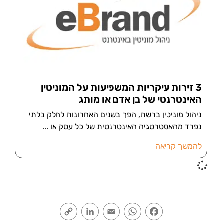
3 זירות עיקריות המשפיעות על המוניטין
האינטרנטי של בן אדם או מותג
ניהול מוניטין ברשת, הפך בשנים האחרונות לחלק בלתי
נפרד מהאסטרטגיה האינטרנטית של כל עסק או
להמשך קריאה
Copy
LinkedIn
Email
WhatsApp
Facebook
Link