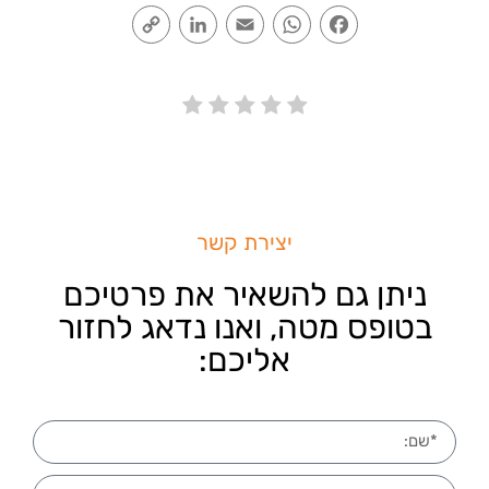
Copy
LinkedIn
Email
WhatsApp
Facebook
Link
יצירת קשר
ניתן גם להשאיר את פרטיכם
בטופס מטה, ואנו נדאג לחזור
אליכם: