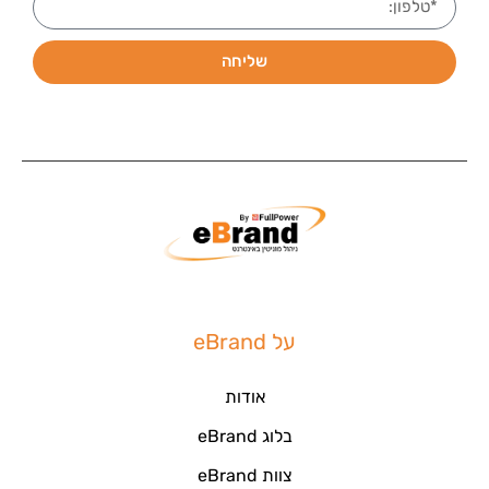
שליחה
על eBrand
אודות
בלוג eBrand
צוות eBrand