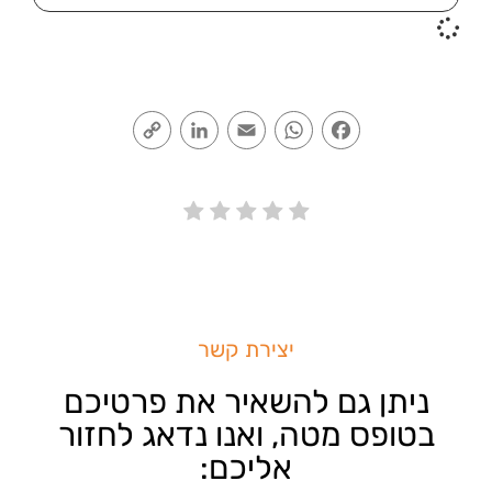
Copy
LinkedIn
Email
WhatsApp
Facebook
Link
יצירת קשר
ניתן גם להשאיר את פרטיכם
בטופס מטה, ואנו נדאג לחזור
אליכם: