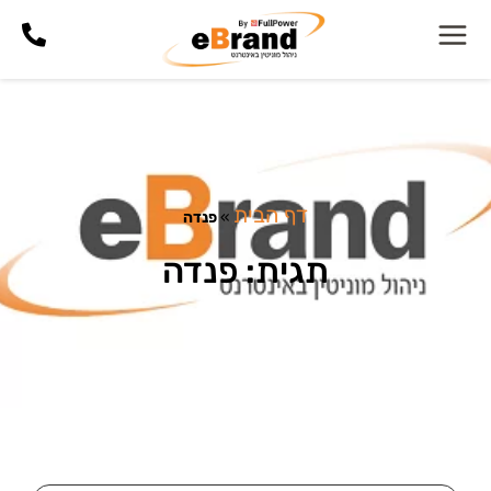
דף הבית
»
פנדה
תגית: פנדה