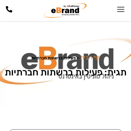
דף הבית
»
פעילות ברשתות חברתיות
תגית: פעילות ברשתות חברתיות