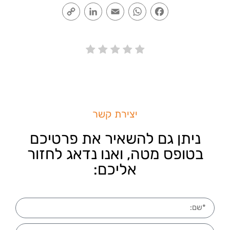
Copy
LinkedIn
Email
WhatsApp
Facebook
Link
יצירת קשר
ניתן גם להשאיר את פרטיכם
בטופס מטה, ואנו נדאג לחזור
אליכם: