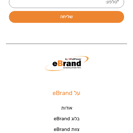
שליחה
על eBrand
אודות
בלוג eBrand
צוות eBrand