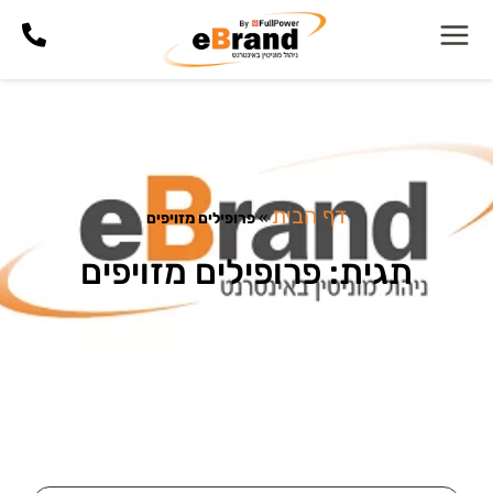
דף הבית
»
פרופילים מזויפים
תגית: פרופילים מזויפים