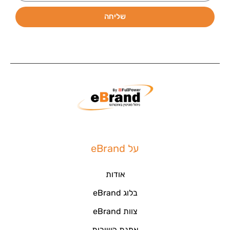
שליחה
על eBrand
אודות
בלוג eBrand
צוות eBrand
אמנת השירות