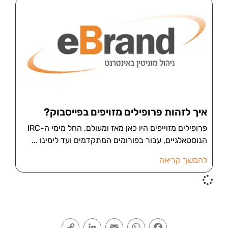
איך לזהות פרופילים מזויפים בפייסבוק?
פרופילים מזוייפים היו כאן מאז ומעולם, החל מימי ה-IRC
הנוסטאלגיים, עבור בפורומים המתקדמים ועד לימינו
להמשך קריאה
Copy
LinkedIn
Email
WhatsApp
Facebook