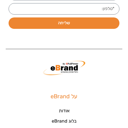
שליחה
על eBrand
אודות
בלוג eBrand