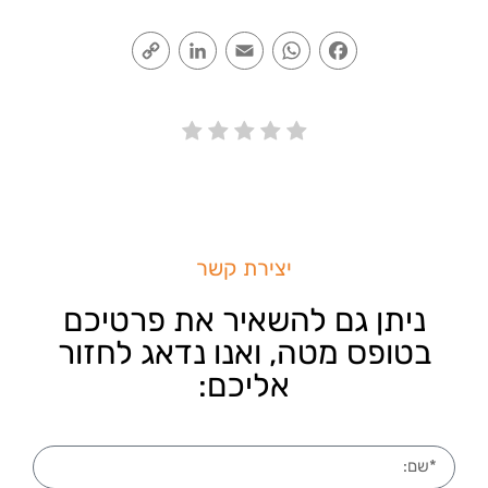
Copy
LinkedIn
Email
WhatsApp
Facebook
Link
יצירת קשר
ניתן גם להשאיר את פרטיכם
בטופס מטה, ואנו נדאג לחזור
אליכם: