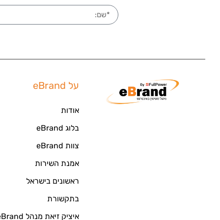
על eBrand
אודות
בלוג eBrand
צוות eBrand
אמנת השירות
ראשונים בישראל
בתקשורת
איציק זיאת מנהל eBrand