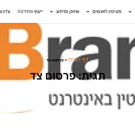
מוניטין לאנשים
שיווק ומיתוג
ייעוץ והדרכה
עדכונ
דף הבית
»
פרסום צד
תגית: פרסום צד