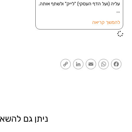
עליה (ועל הדף העסקי) "לייק" ולשתף אותה.
להמשך קריאה
Copy
LinkedIn
Email
WhatsApp
Facebook
Link
ניתן גם להשאי