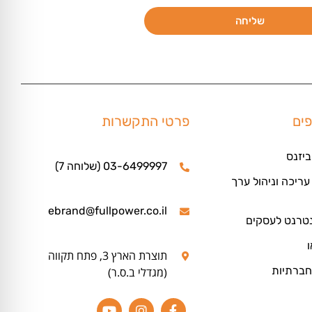
שליחה
פים
פרטי התקשרות
ביזנס
03-6499997 (שלוחה 7)
ריכה וניהול ערך
ebrand@fullpower.co.il
נטרנט לעסקים
ו
תוצרת הארץ 3, פתח תקווה
חברתיות
(מגדלי ב.ס.ר)