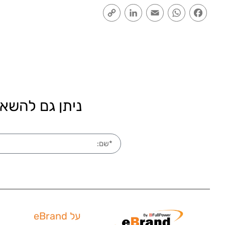
Copy
LinkedIn
Email
WhatsApp
Facebook
Link
ניתן גם להשאי
על eBrand