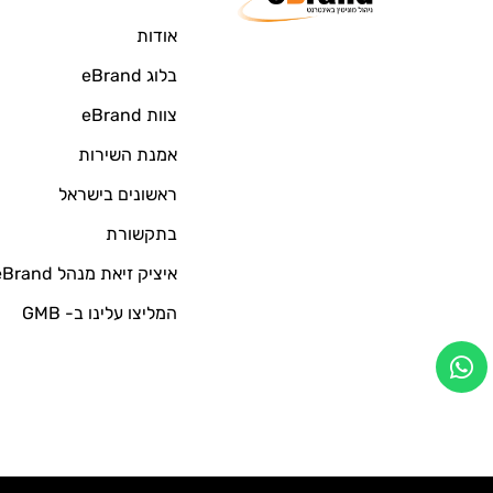
אודות
בלוג eBrand
צוות eBrand
אמנת השירות
ראשונים בישראל
בתקשורת
איציק זיאת מנהל eBrand
המליצו עלינו ב- GMB