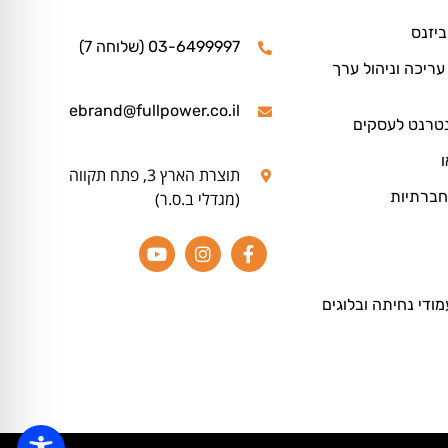
ביזנס
03-6499997 (שלוחה 7)
ריכה וניהול ערך
ebrand@fullpower.co.il
נטרנט לעסקים
ו
תוצרת הארץ 3, פתח תקווה
חברתיות
(מגדלי ב.ס.ר)
מודי נחיתה ובלוגים