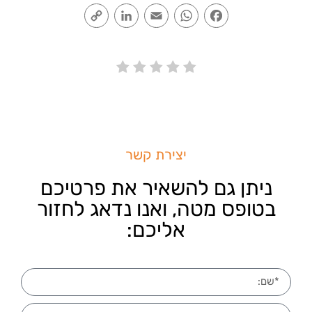
Copy
LinkedIn
Email
WhatsApp
Facebook
Link
יצירת קשר
ניתן גם להשאיר את פרטיכם
בטופס מטה, ואנו נדאג לחזור
אליכם: