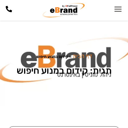
דף הבית
»
קידום במנוע חיפוש
תגית: קידום במנוע חיפוש