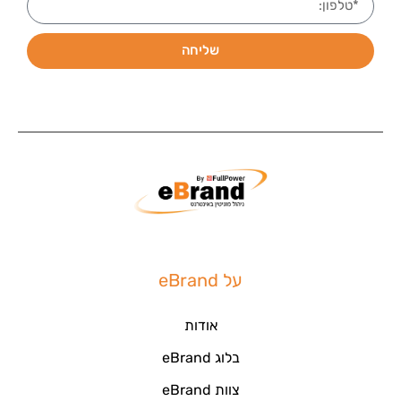
שליחה
על eBrand
אודות
בלוג eBrand
צוות eBrand