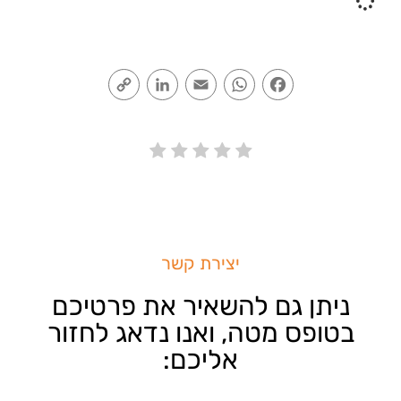
Copy
LinkedIn
Email
WhatsApp
Facebook
Link
יצירת קשר
ניתן גם להשאיר את פרטיכם
בטופס מטה, ואנו נדאג לחזור
אליכם: