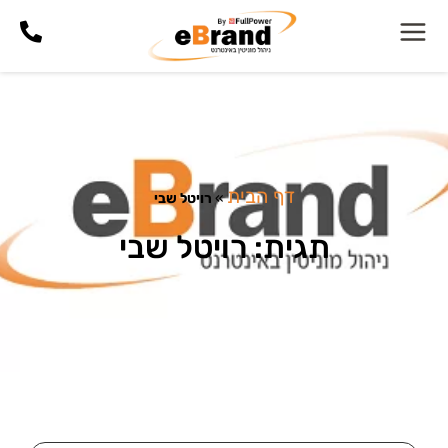
דף הבית
»
רויטל שבי
תגית: רויטל שבי