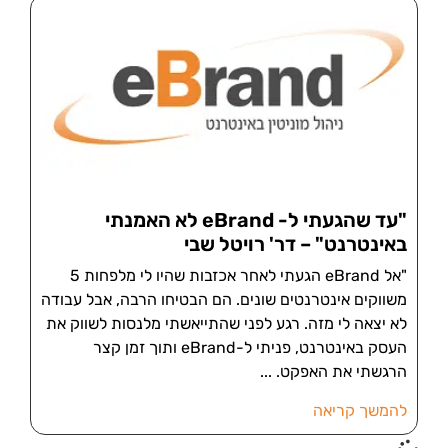
"עד שהגעתי ל- eBrand לא האמנתי
באינטרנט" – דר' רויטל שבי
"אל eBrand הגעתי לאחר אכזבות שהיו לי מלפחות 5
משווקים אינטרנטים שונים. הם הבטיחו הרבה, אבל עבודה
לא יצאה לי מזה. רגע לפני שהתייאשתי מלנסות לשווק את
העסק באינטרנט, פניתי ל-eBrand ותוך זמן קצר
הרגשתי את האפקט.
להמשך קריאה