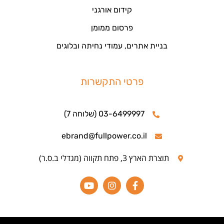
קידום אורגני
פרסום ממומן
בניית אתרים, עמודי נחיתה ובלוגים
פרטי התקשרות
03-6499997 (שלוחה 7)
ebrand@fullpower.co.il
תוצרת הארץ 3, פתח תקווה (מגדלי ב.ס.ר)