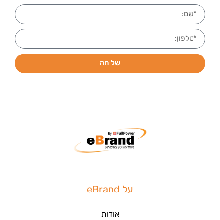
שליחה
על eBrand
אודות