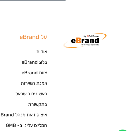
על eBrand
אודות
בלוג eBrand
צוות eBrand
אמנת השירות
ראשונים בישראל
בתקשורת
איציק זיאת מנהל eBrand
המליצו עלינו ב- GMB