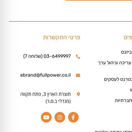
פים
פרטי התקשרות
ביזנס
03-6499997 (שלוחה 7)
ריכה וניהול ערך
ebrand@fullpower.co.il
נטרנט לעסקים
ו
תוצרת הארץ 3, פתח תקווה
חברתיות
(מגדלי ב.ס.ר)