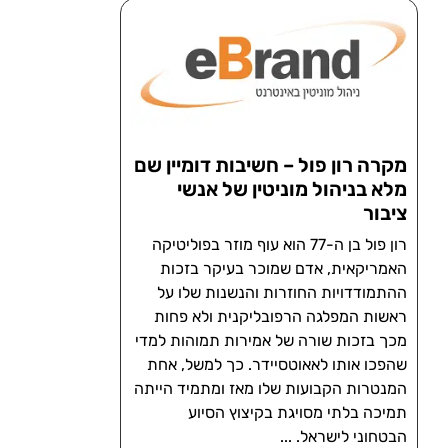
מקרה רון פול – חשיבות דומיין שם
מלא בניהול מוניטין של אנשי
ציבור
רון פול בן ה-77 הוא עוף מוזר בפוליטיקה
האמריקאית, אדם שמוכר בעיקר בזכות
ההתמודדויות החוזרות והנשנות שלו על
ראשות המפלגה הרפובליקנית ולא פחות
מכך בזכות שורה של אמירות תמוהות למדי
שהפכו אותו לאאוטסיידר. כך למשל, אחת
המנטרות הקבועות שלו מאז ומתמיד הייתה
תמיכה בלתי מסויגת בקיצוץ הסיוע
הבטחוני לישראל.