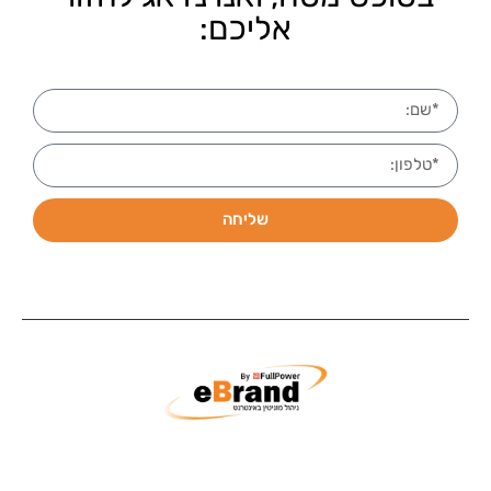
אליכם:
שליחה