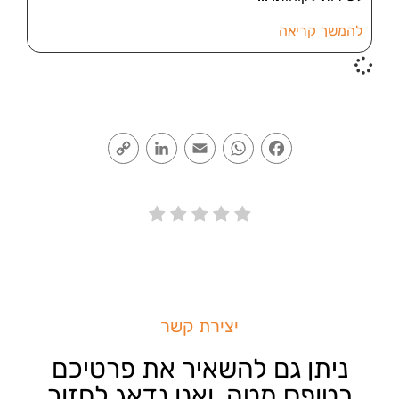
להמשך קריאה
Copy
LinkedIn
Email
WhatsApp
Facebook
Link
יצירת קשר
ניתן גם להשאיר את פרטיכם
בטופס מטה, ואנו נדאג לחזור