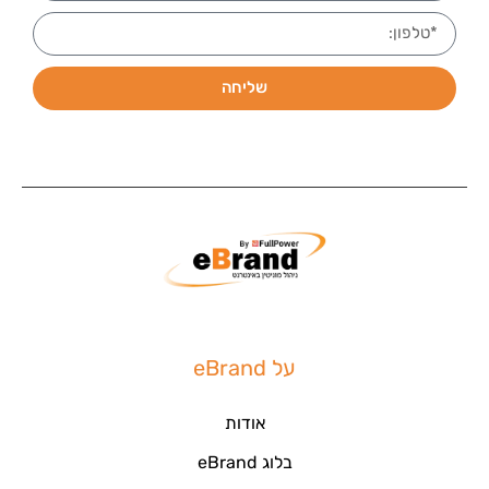
שליחה
על eBrand
אודות
בלוג eBrand