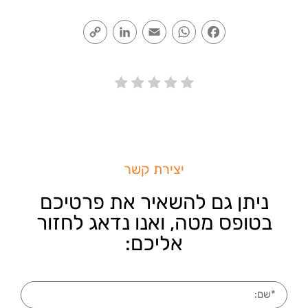
Copy
LinkedIn
Email
WhatsApp
Facebook
Link
יצירת קשר
ניתן גם להשאיר את פרטיכם
בטופס מטה, ואנו נדאג לחזור
אליכם: