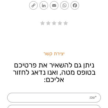
Copy
LinkedIn
Email
WhatsApp
Facebook
Link
יצירת קשר
ניתן גם להשאיר את פרטיכם
בטופס מטה, ואנו נדאג לחזור
אליכם: