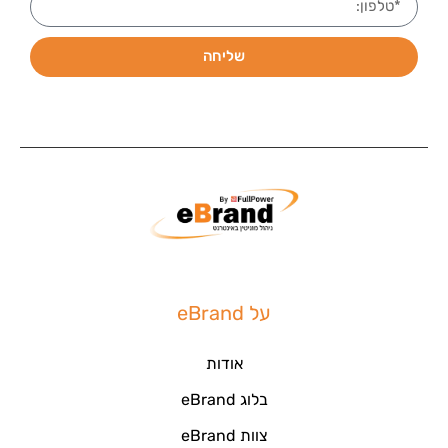
שליחה
על eBrand
אודות
בלוג eBrand
צוות eBrand