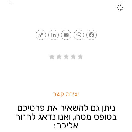
Copy
LinkedIn
Email
WhatsApp
Facebook
Link
יצירת קשר
ניתן גם להשאיר את פרטיכם
בטופס מטה, ואנו נדאג לחזור
אליכם: