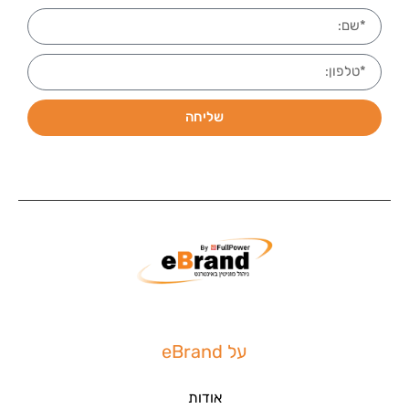
שליחה
על eBrand
אודות