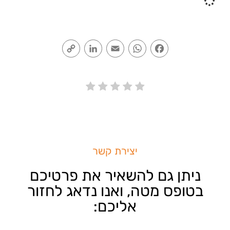
Copy
LinkedIn
Email
WhatsApp
Facebook
Link
יצירת קשר
ניתן גם להשאיר את פרטיכם
בטופס מטה, ואנו נדאג לחזור
אליכם: