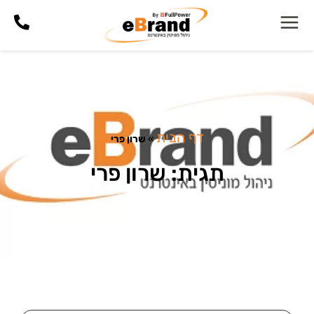
דף הבית
»
שרון פרי
תגית: שרון פרי