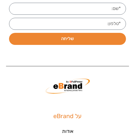
שליחה
על eBrand
אודות