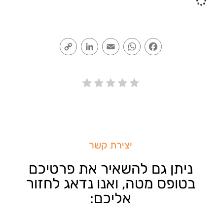
Copy
LinkedIn
Email
WhatsApp
Facebook
Link
יצירת קשר
ניתן גם להשאיר את פרטיכם
בטופס מטה, ואנו נדאג לחזור
אליכם: